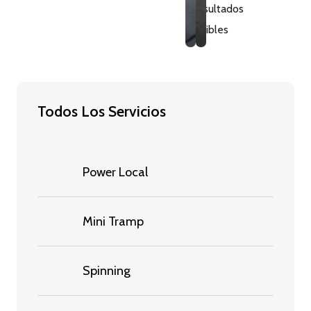
resultados
visibles
Todos Los Servicios
Power Local
Mini Tramp
Spinning