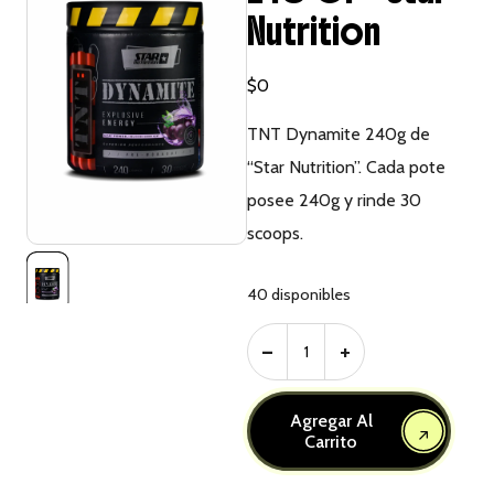
Nutrition
$
0
TNT Dynamite 240g de
“Star Nutrition”. Cada pote
posee 240g y rinde 30
scoops.
40 disponibles
Agregar Al
Carrito