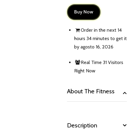
Buy Now
Order in the next
14
hours 34 minutes
to get it
by
agosto 16, 2026
Real Time
31
Visitors
Right Now
About The Fitness
Description